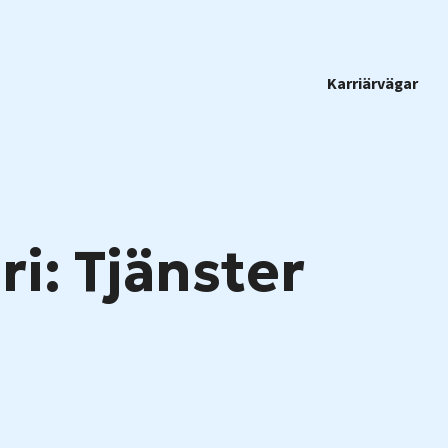
Karriärvägar
i: Tjänster