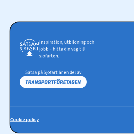
Inspiration, utbildning och
jobb – hitta din väg till
sjöfarten.
Satsa på Sjöfart är en del av
Cookie policy
Policy-
länkar