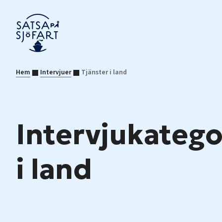
Hem
Intervjuer
Tjänster i land
Intervjukategor
i land