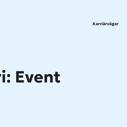
Karriärvägar
i: Event