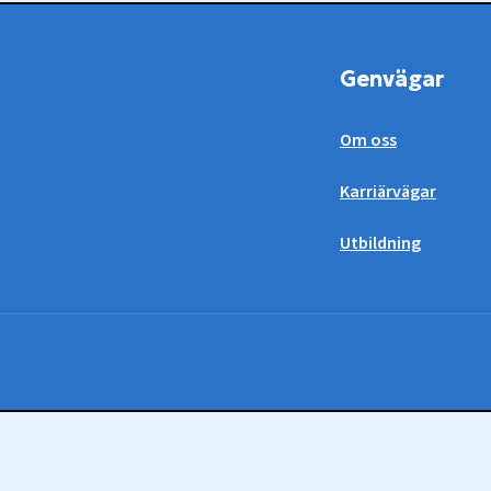
Genvägar
Om oss
Karriärvägar
Utbildning