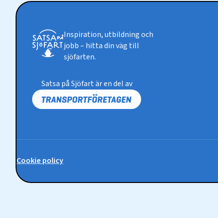
Inspiration, utbildning och
jobb – hitta din väg till
sjöfarten.
Satsa på Sjöfart är en del av
Cookie policy
Policy-
länkar