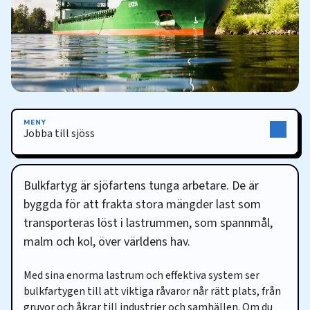
MENY
Jobba till sjöss
Jobba till sjöss
Bulkfartyg är sjöfartens tunga arbetare. De är
byggda för att frakta stora mängder last som
transporteras löst i lastrummen, som spannmål,
malm och kol, över världens hav.
Med sina enorma lastrum och effektiva system ser
bulkfartygen till att viktiga råvaror når rätt plats, från
gruvor och åkrar till industrier och samhällen. Om du