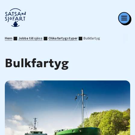
Hem
Jobba till sjöss
Olika fartygstyper
Bulkfartyg
Bulkfartyg