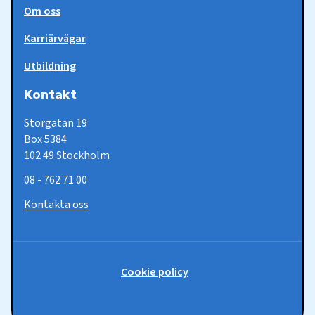
Om oss
Karriärvägar
Utbildning
Kontakt
Storgatan 19
Box 5384
102 49 Stockholm
08 - 762 71 00
Kontakta oss
Policy-
Cookie policy
länkar