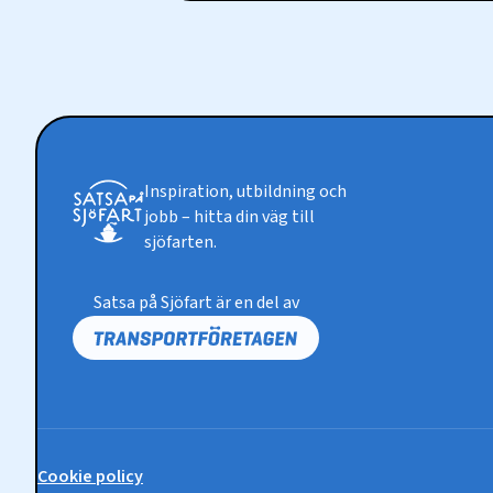
Inspiration, utbildning och
jobb – hitta din väg till
sjöfarten.
Satsa på Sjöfart är en del av
Cookie policy
Policy-