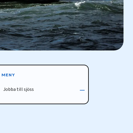
MENY
Jobba till sjöss