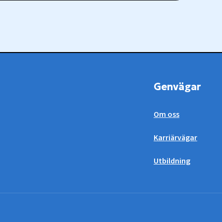
Genvägar
Om oss
Karriärvägar
Utbildning