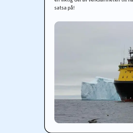
satsa på!