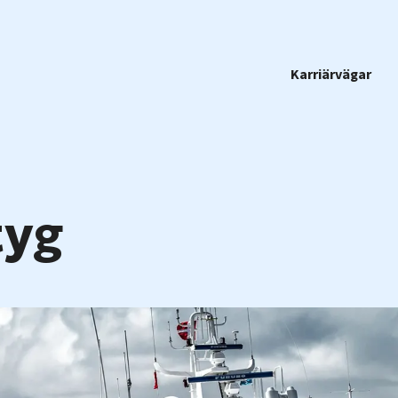
Karriärvägar
tyg