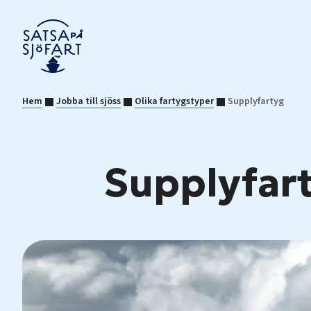
Hem
Jobba till sjöss
Olika fartygstyper
Supplyfartyg
Supplyfar