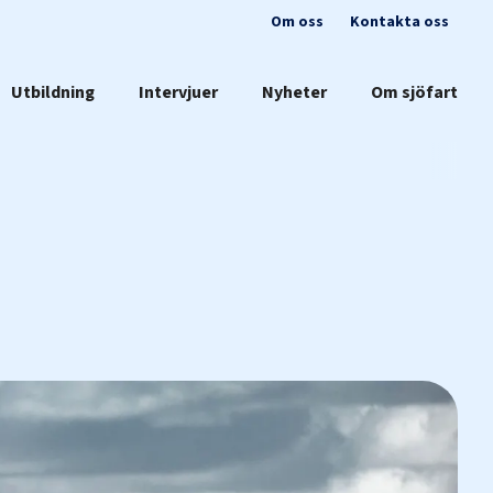
Om oss
Kontakta oss
Utbildning
Intervjuer
Nyheter
Om sjöfart