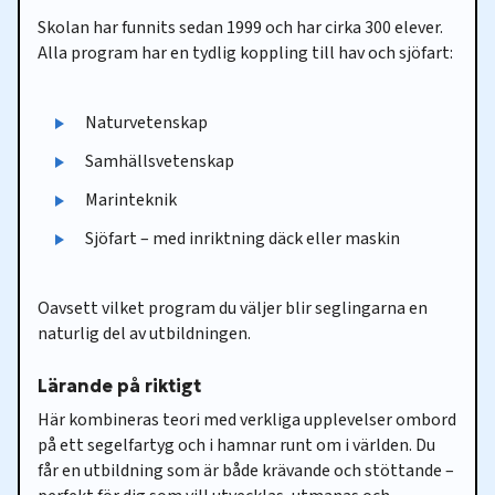
Skolan har funnits sedan 1999 och har cirka 300 elever.
Alla program har en tydlig koppling till hav och sjöfart:
Naturvetenskap
Samhällsvetenskap
Marinteknik
Sjöfart – med inriktning däck eller maskin
Oavsett vilket program du väljer blir seglingarna en
naturlig del av utbildningen.
Lärande på riktigt
Här kombineras teori med verkliga upplevelser ombord
på ett segelfartyg och i hamnar runt om i världen. Du
får en utbildning som är både krävande och stöttande –