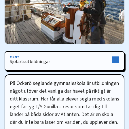
MENY
Sjöfartsutbildningar
Sjöfartsutbildningar
På Öckerö seglande gymnasieskola är utbildningen
något utöver det vanliga där havet på riktigt är
ditt klassrum. Här får alla elever segla med skolans
eget fartyg T/S Gunilla – resor som tar dig till
länder på båda sidor av Atlanten. Det är en skola
där du inte bara läser om världen, du upplever den.