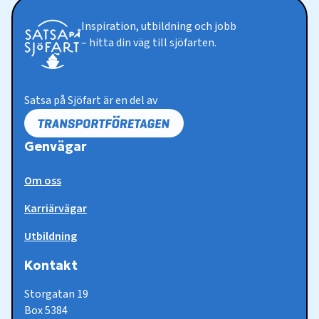
Inspiration, utbildning och jobb
– hitta din väg till sjöfarten.
Satsa på Sjöfart är en del av
Genvägar
Om oss
Karriärvägar
Utbildning
Kontakt
Storgatan 19
Box 5384