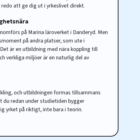
 redo att ge dig ut i yrkeslivet direkt.
ighetsnära
enomförs på Marina läroverket i Danderyd. Men
smoment på andra platser, som ute i
 Det är en utbildning med nära koppling till
 verkliga miljöer är en naturlig del av
ckling, och utbildningen formas tillsammans
t du redan under studietiden bygger
g yrket på riktigt, inte bara i teorin.