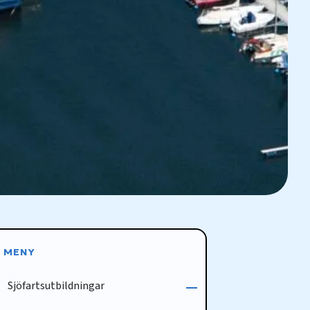
MENY
Sjöfartsutbildningar