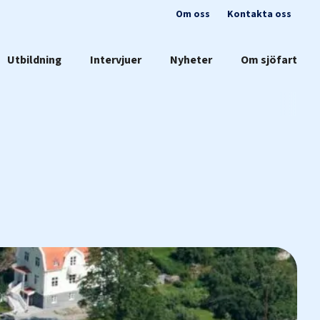
Om oss
Kontakta oss
Utbildning
Intervjuer
Nyheter
Om sjöfart