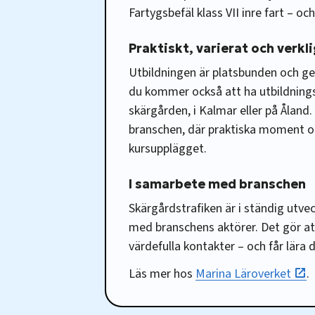
Fartygsbefäl klass VII inre fart – och
Praktiskt, varierat och verkl
Utbildningen är platsbunden och g
du kommer också att ha utbildning
skärgården, i Kalmar eller på Åland.
branschen, där praktiska moment och
kursupplägget.
I samarbete med branschen
Skärgårdstrafiken är i ständig utve
med branschens aktörer. Det gör at
värdefulla kontakter – och får lära di
Läs mer hos
Marina Läroverket
.