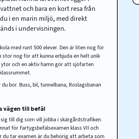
vattnet och bara en kort resa från
du i en marin miljö, med direkt
nvänds i undervisningen.
kola med runt 500 elever. Den är liten nog för
 stor nog för att kunna erbjuda en helt unik
 ytor och en aktiv hamn gör att sjöfarten
i klassrummet.
ar du bor. Buss, bil, tunnelbana, Roslagsbanan
 vägen till befäl
ig till dig som vill jobba i skärgårdstrafiken.
nnat för Fartygsbefälsexamen klass VII och
r du tar examen är du behörig att arbeta som