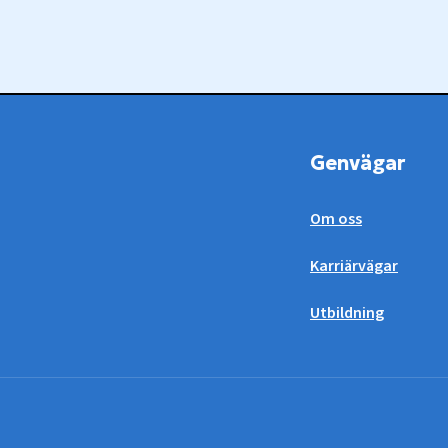
Genvägar
Om oss
Karriärvägar
Utbildning