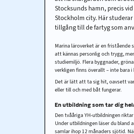
Stocksunds hamn, precis vid 
Stockholm city. Här studerar 
tillgång till de fartyg som a
Marina läroverket är en fristående s
att kännas personlig och trygg, men
studiemiljö. Flera byggnader, gröna
verkligen finns överallt – inte bara 
Det är lätt att ta sig hit, oavsett v
eller till och med båt fungerar.
En utbildning som tar dig hela
Den tvååriga YH‑utbildningen riktar s
Under utbildningen läser du bland a
samlar ihop 12 månaders sjötid. Nä