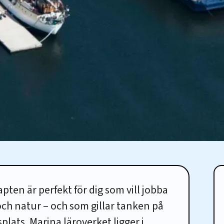
pten är perfekt för dig som vill jobba
ch natur – och som gillar tanken på
lats. Marina läroverket ligger i