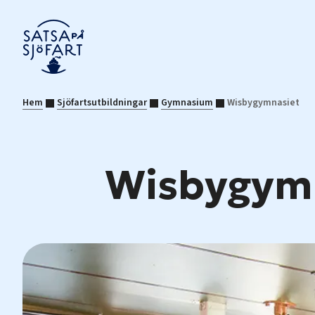
Hem
Sjöfartsutbildningar
Gymnasium
Wisbygymnasiet
Wisbygym