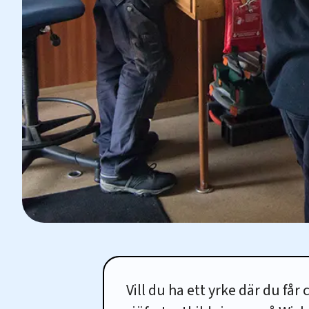
Vill du ha ett yrke där du få