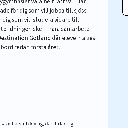
gymnasiet vara helt rätt val. Här
de för dig som vill jobba till sjöss
 dig som vill studera vidare till
 Utbildningen sker i nära samarbete
estination Gotland där eleverna ges
bord redan första året.
säkerhetsutbildning, där du lär dig