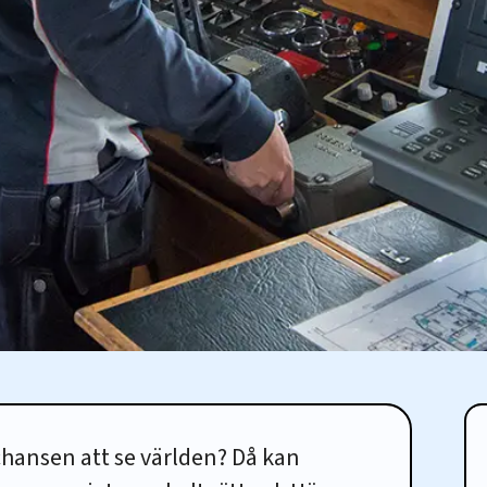
r chansen att se världen? Då kan