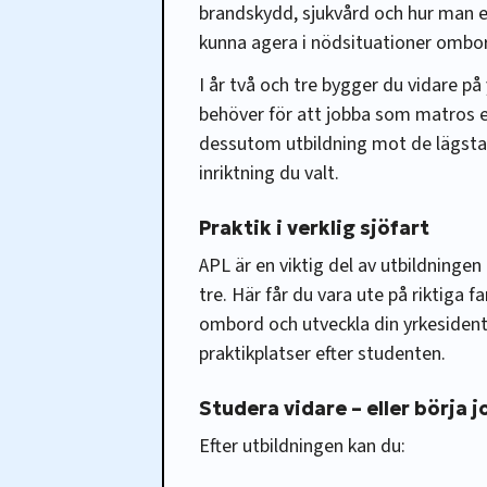
brandskydd, sjukvård och hur man ev
kunna agera i nödsituationer ombo
I år två och tre bygger du vidare p
behöver för att jobba som matros e
dessutom utbildning mot de lägsta 
inriktning du valt.
Praktik i verklig sjöfart
APL är en viktig del av utbildningen
tre. Här får du vara ute på riktiga f
ombord och utveckla din yrkesidenti
praktikplatser efter studenten.
Studera vidare – eller börja 
Efter utbildningen kan du: