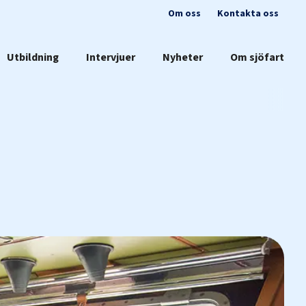
Om oss
Kontakta oss
Utbildning
Intervjuer
Nyheter
Om sjöfart