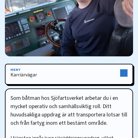
MENY
Karriärvägar
Karriärvägar
Som båtman hos Sjöfartsverket arbetar du i en
mycket operativ och samhällsviktig roll. Ditt
huvudsakliga uppdrag är att transportera lotsar till
och från fartyg inom ett bestämt område.
I tjänsten ingår även sjöräddningsuppdrag, vilket