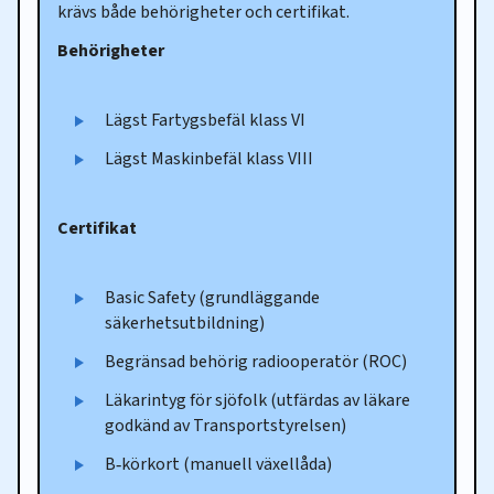
krävs både behörigheter och certifikat.
Behörigheter
Lägst Fartygsbefäl klass VI
Lägst Maskinbefäl klass VIII
Certifikat
Basic Safety (grundläggande
säkerhetsutbildning)
Begränsad behörig radiooperatör (ROC)
Läkarintyg för sjöfolk (utfärdas av läkare
godkänd av Transportstyrelsen)
B‑körkort (manuell växellåda)