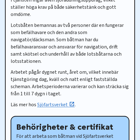
ställer höga krav på både säkerhetstänk och gott
omdöme.
Lotsbåten bemannas av två personer där en fungerar
som befälhavare och den andra som
navigatör/däcksman. Som båtman har du
befälhavaransvar och ansvarar för navigation, drift
samt skötsel och underhåll av både lotsbåtarna och
lotsstationen.
Arbetet pågår dygnet runt, året om, vilket innebär
tjänstgöring dag, kväll och natt enligt fastställda
scheman. Arbetsperioderna varierar och kan sträcka sig
från 1 till 7 dygn i taget.
Läs mer hos
Sjöfartsverket
.
Behörigheter & certifikat
För att arbeta som båtman vid Sjöfartsverket