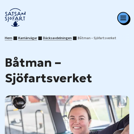
Hem
Karriärvägar
Däcksavdelningen
Båtman – Sjöfartsverket
Båtman –
Sjöfartsverket