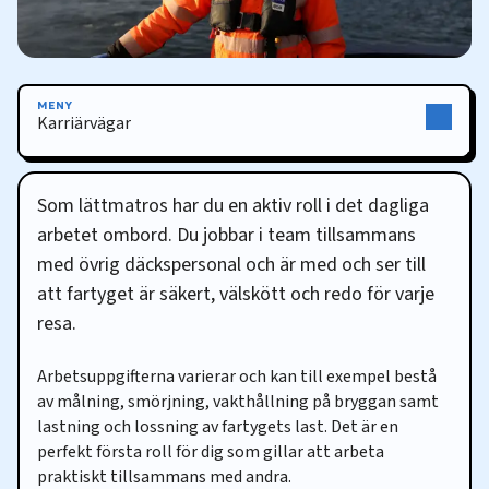
MENY
Karriärvägar
Karriärvägar
Som lättmatros har du en aktiv roll i det dagliga
arbetet ombord. Du jobbar i team tillsammans
med övrig däckspersonal och är med och ser till
att fartyget är säkert, välskött och redo för varje
resa.
Arbetsuppgifterna varierar och kan till exempel bestå
av målning, smörjning, vakthållning på bryggan samt
lastning och lossning av fartygets last. Det är en
perfekt första roll för dig som gillar att arbeta
praktiskt tillsammans med andra.