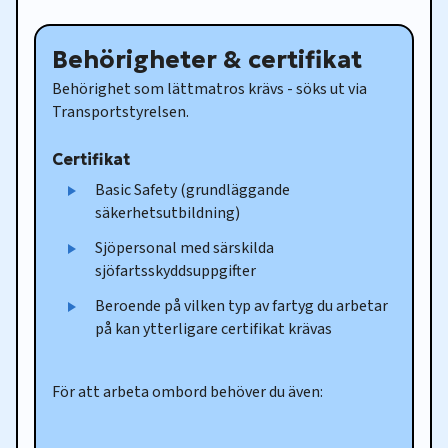
Behörigheter & certifikat
Behörighet som lättmatros krävs - söks ut via
Transportstyrelsen.
Certifikat
Basic Safety (grundläggande
säkerhetsutbildning)
Sjöpersonal med särskilda
sjöfartsskyddsuppgifter
Beroende på vilken typ av fartyg du arbetar
på kan ytterligare certifikat krävas
För att arbeta ombord behöver du även: