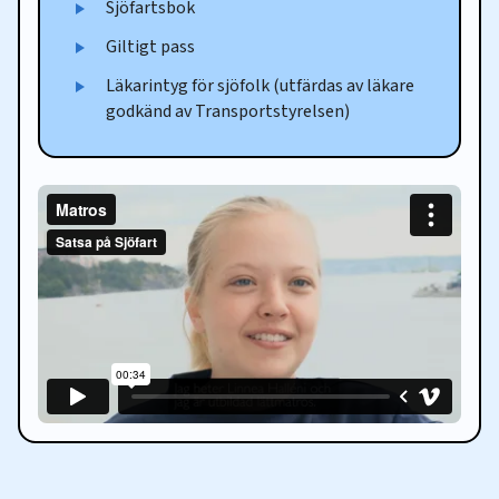
Sjöfartsbok
Giltigt pass
Läkarintyg för sjöfolk (utfärdas av läkare
godkänd av Transportstyrelsen)