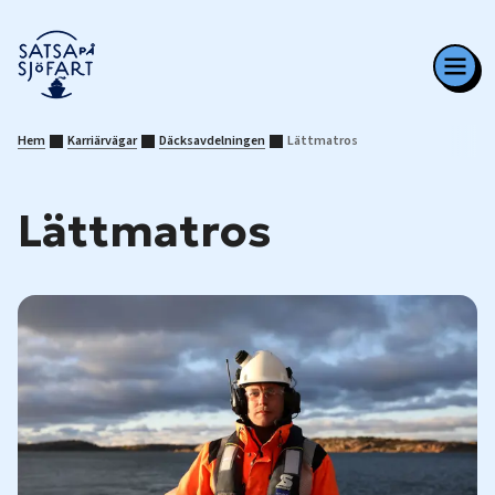
Hem
Karriärvägar
Däcksavdelningen
Lättmatros
Lättmatros