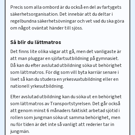
Precis som alla ombord är du också en del av fartygets
säkerhetsorganisation. Det innebär att du deltar i
regelbundna säkerhetsövningar och vet vad du ska göra
om något oväntat händer till sjöss.
Så blir du lättmatros
Det finns lite olika vägar att gå, men det vanligaste är
att man pluggar en sjöfartsutbildning på gymnasiet.
Då kan du efter avslutad utbildning söka ut behörighet
som lättmatros. För dig som vill byta karriär senare i
livet så kan du studera en yrkesvuxtubildning eller en
nationell yrkesutbildning.
Efter avslutad utbildning kan du söka ut en behörighet
som lättmatros av Transportstyrelsen. Det går också
att genom minst 6 månaders faktiskt arbetad sjötid i
rollen som jungman söka ut samma behörighet, men
nu för tiden är det inte så vanligt att rederier tar in
jungmän.