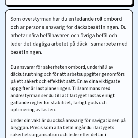
Karriärvägar
Som överstyrman har du en ledande roll ombord
och är personalansvarig för däcksbesättningen. Du
arbetar nära befälhavaren och övriga befäl och
leder det dagliga arbetet på däck i samarbete med
besättningen.
Du ansvarar för säkerheten ombord, underhåll av
däckutrustning och för att arbetsuppgifter genomförs
på ett säkert och effektivt sätt. En av dina viktigaste
uppgifter är lastplaneringen. Tillsammans med
andrestyrman ser du till att fartyget lastas enligt
gällande regler för stabilitet, farligt gods och
optimering av lasten.
Under din vakt är du också ansvarig för navigationen på
bryggan. Precis som alla befäl ingår du i fartygets
säkerhetsorganisation och leder eller deltar i