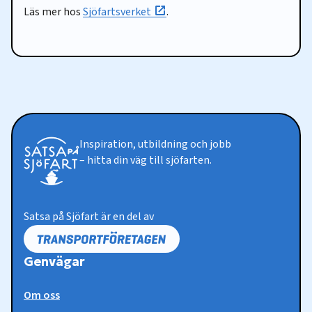
Läs mer hos
Sjöfartsverket
.
Inspiration, utbildning och jobb
– hitta din väg till sjöfarten.
Satsa på Sjöfart är en del av
Genvägar
Om oss