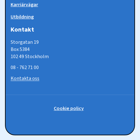
Karriärvägar
Utbildning
Kontakt
Storgatan 19
Box 5384
102 49 Stockholm
08 - 762 71 00
Kontakta oss
Policy-
Cookie policy
länkar
Sociala
medier