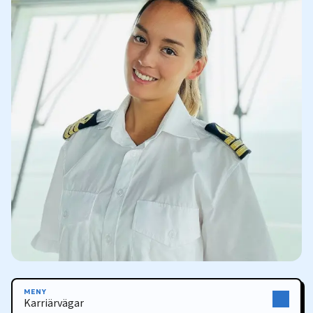
MENY
Karriärvägar