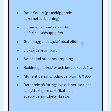
Basic Safety (grundläggande
säkerhetsutbildning)
Sjöpersonal med särskilda
sjöfartsskyddsuppgifter
Grundläggande sjukvårdsutbildning
Sjukvårdare ombord
Avancerad brandbekämpning
Räddningsfarkoster och beredskapsbåtar
Allmänt behörig radiooperatör i GMDSS
Beroende på fartygstyp och verksamhet
kan ytterligare certifikat och
specialbehörigheter krävas.