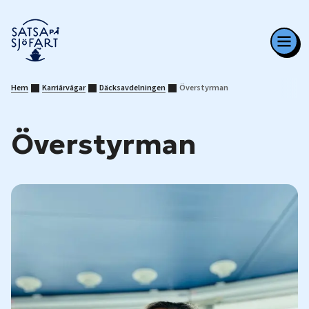
Hem
Karriärvägar
Däcksavdelningen
Överstyrman
Överstyrman