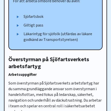
För att arbeta ombord behöver du även:
Sjöfartsbok
Giltigt pass
Läkarintyg för sjöfolk (utfärdas av läkare
godkänd av Transportstyrelsen)
Överstyrman på Sjöfartsverkets
arbetsfartyg
Arbetsuppgifter
Som överstyrman på Sjöfartsverkets arbetsfartyg har
du samma grundläggande ansvar som överstyrman i
handelsflottan, med fokus på ledarskap, säkerhet,
navigation och underhåll av däckutrustning. Du arbetar
i team och spelar en central roll i säkerhetsarbetet