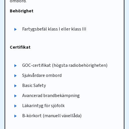
ombord.
Behörighet
Fartygsbefäl klass I eller klass III
Certifikat
GOC-certifikat (högsta radiobehörigheten)
Sjukvårdare ombord
Basic Safety
Avancerad brandbekämpning
Läkarintyg för sjöfolk
B‑körkort (manuell växellåda)