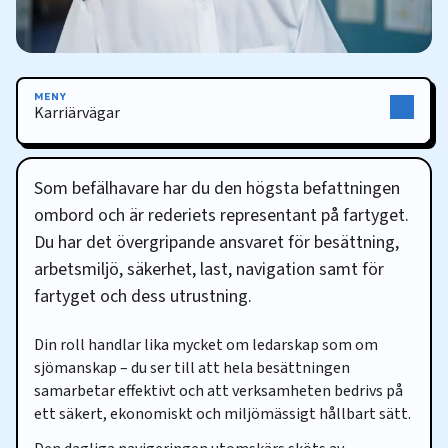
MENY
Karriärvägar
Karriärvägar
Som befälhavare har du den högsta befattningen
ombord och är rederiets representant på fartyget.
Du har det övergripande ansvaret för besättning,
arbetsmiljö, säkerhet, last, navigation samt för
fartyget och dess utrustning.
Din roll handlar lika mycket om ledarskap som om
sjömanskap – du ser till att hela besättningen
samarbetar effektivt och att verksamheten bedrivs på
ett säkert, ekonomiskt och miljömässigt hållbart sätt.