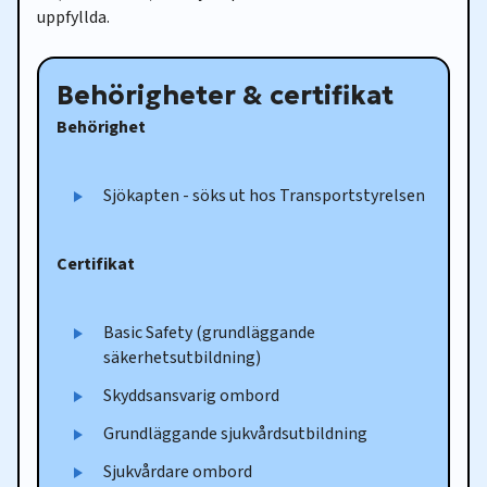
uppfyllda.
Behörigheter & certifikat
Behörighet
Sjökapten - söks ut hos Transportstyrelsen
Certifikat
Basic Safety (grundläggande
säkerhetsutbildning)
Skyddsansvarig ombord
Grundläggande sjukvårdsutbildning
Sjukvårdare ombord