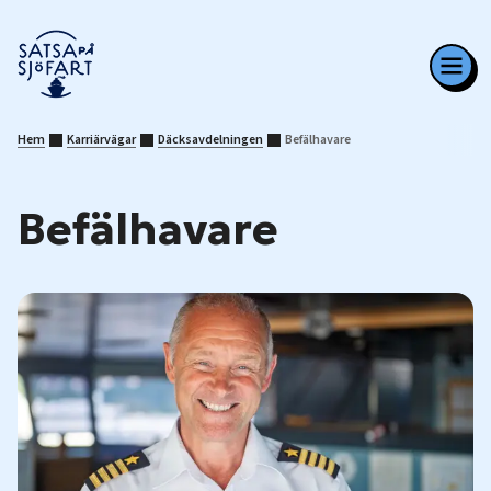
Hem
Karriärvägar
Däcksavdelningen
Befälhavare
Befälhavare