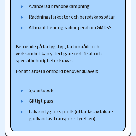
Avancerad brandbekämpning
Räddningsfarkoster och beredskapsbåtar
Allmänt behörig radiooperatör i GMDSS
Beroende på fartygstyp, fartområde och
verksamhet kan ytterligare certifikat och
specialbehörigheter krävas.
För att arbeta ombord behöver du även:
Sjöfartsbok
Giltigt pass
Läkarintyg för sjöfolk (utfärdas av läkare
godkänd av Transportstyrelsen)