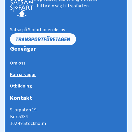
– hitta din väg till sjöfarten.
Satsa på Sjöfart är en del av
Genvägar
Om oss
Karriärvägar
Utbildning
Kontakt
Storgatan 19
Box 5384
102 49 Stockholm