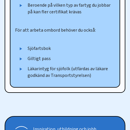
Beroende på vilken typ av fartyg du jobbar
på kan fler certifikat krävas
För att arbeta ombord behöver du också:
Sjöfartsbok
Giltigt pass
Läkarintyg för sjöfolk (utfärdas av läkare
godkänd av Transportstyrelsen)
Inspiration, utbildning och jobb