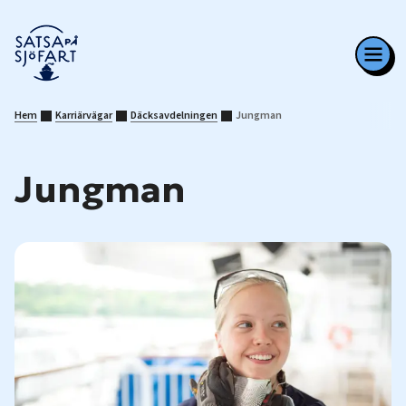
Hem
Karriärvägar
Däcksavdelningen
Jungman
Jungman